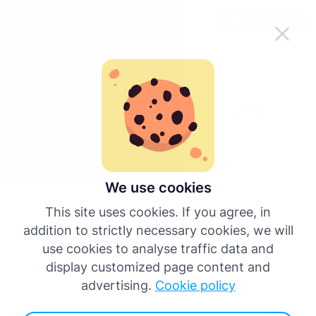
Направи Tachogram полесен во
Преземи ја апликацијата
движење
MK
врати се назад
Бизнис
We use cookies
This site uses cookies. If you agree, in
addition to strictly necessary cookies, we will
use cookies to analyse traffic data and
display customized page content and
advertising.
Cookie policy