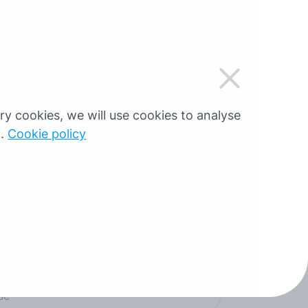
NO
sary cookies, we will use cookies to analyse
Virksomhet
g.
Cookie policy