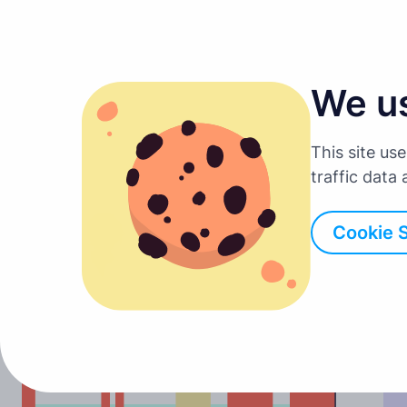
We u
This site us
traffic data
Cookie 