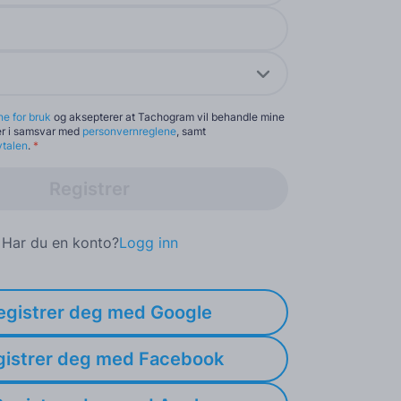
ne for bruk
og aksepterer at Tachogram vil behandle mine
er i samsvar med
personvernreglene
, samt
vtalen
.
*
Registrer
Har du en konto?
Logg inn
egistrer deg med Google
gistrer deg med Facebook