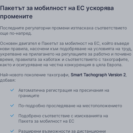
Пакетът за мобилност на ЕС ускорява
промените
Последните регулаторни промени изтласкаха съответствието
още по-напред.
Основен двигател е Пакетът за мобилност на ЕС, който въведе
нови правила, насочени към подобряване на условията на труд,
укрепване на прилагането на регулациите за работно и почивно
време, правилата за каботаж и съответствието с тахографите,
както и осигуряване на честна конкуренция в цяла Европа.
Най-новото поколение тахографи,
Smart Tachograph Version 2
,
добавя:
Автоматична регистрация на пресичания на
границите
По-подробно проследяване на местоположението
Подобрено съответствие с изискванията на
Пакета за мобилност на ЕС
Разширени възможности за дистанционни