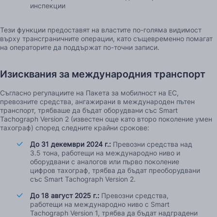
инспекции
Тези функции предоставят на властите по-голяма видимост
върху трансграничните операции, като същевременно помагат
на операторите да поддържат по-точни записи.
Изисквания за международния транспорт
Съгласно регулациите на Пакета за мобилност на ЕС,
превозните средства, ангажирани в международен пътен
транспорт, трябваше да бъдат оборудвани със Smart
Tachograph Version 2 (известен още като второ поколение умен
тахограф) според следните крайни срокове:
До 31 декември 2024 г.:
Превозни средства над
3.5 тона, работещи на международно ниво и
оборудвани с аналогов или първо поколение
цифров тахограф, трябва да бъдат преоборудвани
със Smart Tachograph Version 2.
До 18 август 2025 г.:
Превозни средства,
работещи на международно ниво с Smart
Tachograph Version 1, трябва да бъдат надградени