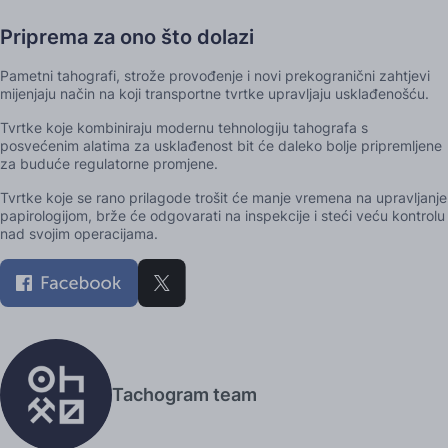
Priprema za ono što dolazi
Pametni tahografi, strože provođenje i novi prekogranični zahtjevi
mijenjaju način na koji transportne tvrtke upravljaju usklađenošću.
Tvrtke koje kombiniraju modernu tehnologiju tahografa s
posvećenim alatima za usklađenost bit će daleko bolje pripremljene
za buduće regulatorne promjene.
Tvrtke koje se rano prilagode trošit će manje vremena na upravljanje
papirologijom, brže će odgovarati na inspekcije i steći veću kontrolu
nad svojim operacijama.
Tachogram team