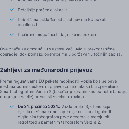
Detaljnije praćenje lokacije
Poboljšana usklađenost s zahtjevima EU paketa
mobilnosti
Proširene mogućnosti daljinske inspekcije
Ove značajke omogućuju vlastima veći uvid u prekogranične
operacije, dok pomažu operatorima u održavanju točnijih zapisa.
Zahtjevi za međunarodni prijevoz
Prema regulativama EU paketa mobilnosti, vozila koja se bave
međunarodnim cestovnim prijevozom morala su biti opremljena
Smart tahografom Verzija 2 (također poznatim kao pametni tahograf
druge generacije) prema sljedećim rokovima:
Do 31. prosinca 2024.:
Vozila preko 3,5 tone koja
djeluju međunarodno i opremljena su analognim ili
digitalnim tahografom prve generacije moraju biti
retrofitted s pametnim tahografom Verzija 2.