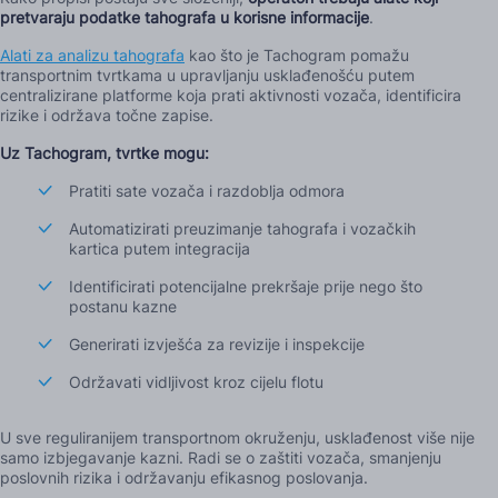
pretvaraju podatke tahografa u korisne informacije
.
Alati za analizu tahografa
kao što je Tachogram pomažu
transportnim tvrtkama u upravljanju usklađenošću putem
centralizirane platforme koja prati aktivnosti vozača, identificira
rizike i održava točne zapise.
Uz Tachogram, tvrtke mogu:
Pratiti sate vozača i razdoblja odmora
Automatizirati preuzimanje tahografa i vozačkih
kartica putem integracija
Identificirati potencijalne prekršaje prije nego što
postanu kazne
Generirati izvješća za revizije i inspekcije
Održavati vidljivost kroz cijelu flotu
U sve reguliranijem transportnom okruženju, usklađenost više nije
samo izbjegavanje kazni. Radi se o zaštiti vozača, smanjenju
poslovnih rizika i održavanju efikasnog poslovanja.