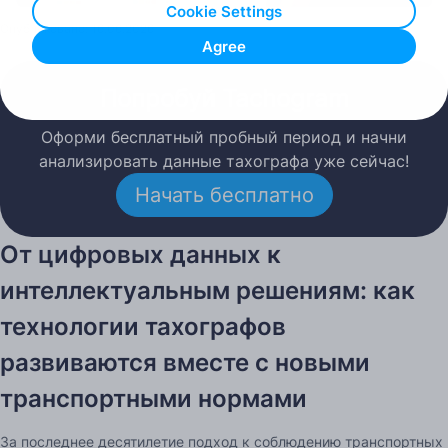
Cookie Settings
Опубликовано: 16.06.2026
Agree
Попробуй Tachogram
Оформи бесплатный пробный период и начни
анализировать данные тахографа уже сейчас!
Начать бесплатно
От цифровых данных к
интеллектуальным решениям: как
технологии тахографов
развиваются вместе с новыми
транспортными нормами
За последнее десятилетие подход к соблюдению транспортных