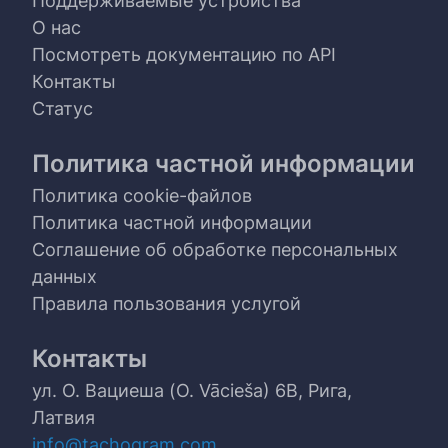
Поддерживаемые устройства
О нас
Посмотреть документацию по API
Контакты
Статус
Политика частной информации
Политика cookie-файлов
Политика частной информации
Соглашение об обработке персональных
данных
Правила пользования услугой
Контакты
ул. О. Вациеша (O. Vācieša) 6B, Рига,
Латвия
info@tachogram.com