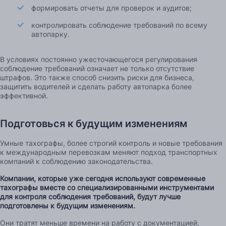
формировать отчеты для проверок и аудитов;
контролировать соблюдение требований по всему
автопарку.
В условиях постоянно ужесточающегося регулирования
соблюдение требований означает не только отсутствие
штрафов. Это также способ снизить риски для бизнеса,
защитить водителей и сделать работу автопарка более
эффективной.
Подготовься к будущим изменениям
Умные тахографы, более строгий контроль и новые требования
к международным перевозкам меняют подход транспортных
компаний к соблюдению законодательства.
Компании, которые уже сегодня используют современные
тахографы вместе со специализированными инструментами
для контроля соблюдения требований, будут лучше
подготовлены к будущим изменениям.
Они тратят меньше времени на работу с документацией,