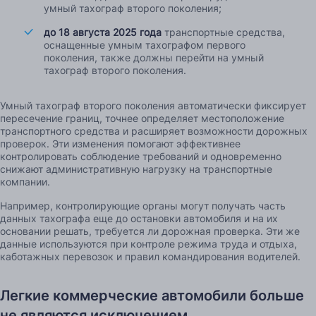
умный тахограф второго поколения;
до 18 августа 2025 года
транспортные средства,
оснащенные умным тахографом первого
поколения, также должны перейти на умный
тахограф второго поколения.
Умный тахограф второго поколения автоматически фиксирует
пересечение границ, точнее определяет местоположение
транспортного средства и расширяет возможности дорожных
проверок. Эти изменения помогают эффективнее
контролировать соблюдение требований и одновременно
снижают административную нагрузку на транспортные
компании.
Например, контролирующие органы могут получать часть
данных тахографа еще до остановки автомобиля и на их
основании решать, требуется ли дорожная проверка. Эти же
данные используются при контроле режима труда и отдыха,
каботажных перевозок и правил командирования водителей.
Легкие коммерческие автомобили больше
не являются исключением