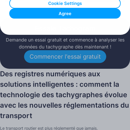
Cookie Settings
Publié: 16.06.2026
Agree
Essaie Tachogram
Demande un essai gratuit et commence à analyser les
données du tachygraphe dès maintenant !
Commencer l'essai gratuit
Des registres numériques aux
solutions intelligentes : comment la
technologie des tachygraphes évolue
avec les nouvelles réglementations du
transport
Le transport routier est plus réglementé que jamais.