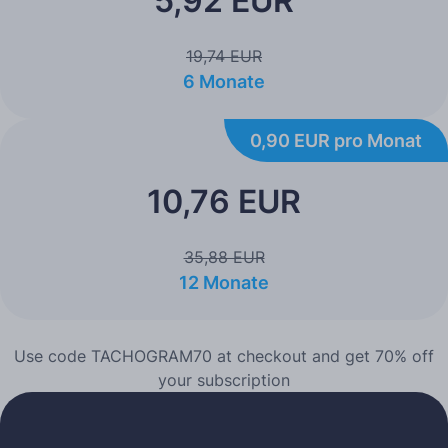
5,92 EUR
19,74 EUR
6 Monate
0,90 EUR pro Monat
10,76 EUR
35,88 EUR
12 Monate
Use code TACHOGRAM70 at checkout and get 70% off
your subscription