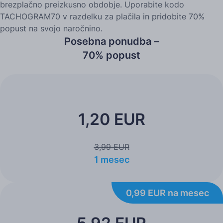
brezplačno preizkusno obdobje. Uporabite kodo
TACHOGRAM70 v razdelku za plačila in pridobite 70%
popust na svojo naročnino.
Posebna ponudba –
70% popust
1,20 EUR
3,99 EUR
1 mesec
0,99 EUR na mesec