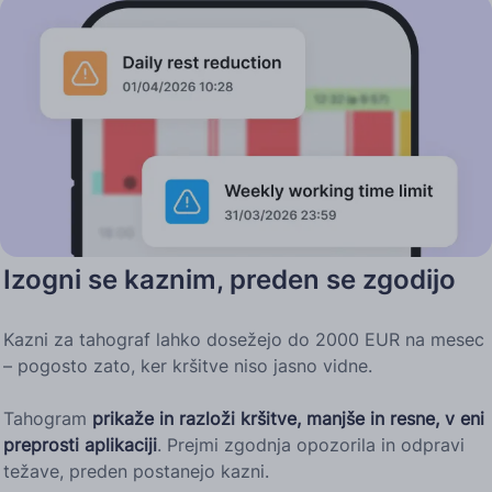
Izogni se kaznim, preden se zgodijo
Kazni za tahograf lahko dosežejo do 2000 EUR na mesec
– pogosto zato, ker kršitve niso jasno vidne.
Tahogram
prikaže in razloži kršitve, manjše in resne, v eni
preprosti aplikaciji
. Prejmi zgodnja opozorila in odpravi
težave, preden postanejo kazni.