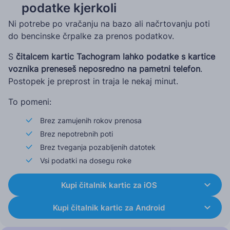
podatke kjerkoli
Ni potrebe po vračanju na bazo ali načrtovanju poti
do bencinske črpalke za prenos podatkov.
S
čitalcem kartic Tachogram lahko podatke s kartice
voznika preneseš neposredno na pametni telefon
.
Postopek je preprost in traja le nekaj minut.
To pomeni:
Brez zamujenih rokov prenosa
Brez nepotrebnih poti
Brez tveganja pozabljenih datotek
Vsi podatki na dosegu roke
Kupi čitalnik kartic za iOS
Kupi čitalnik kartic za Android