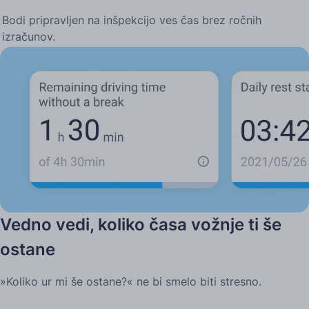
Bodi pripravljen na inšpekcijo ves čas brez ročnih
izračunov.
Vedno vedi, koliko časa vožnje ti še
ostane
»Koliko ur mi še ostane?« ne bi smelo biti stresno.