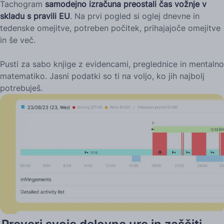
Tachogram
samodejno izračuna preostali čas vožnje v
skladu s pravili EU
. Na prvi pogled si oglej dnevne in
tedenske omejitve, potreben počitek, prihajajoče omejitve
in še več.
Pusti za sabo knjige z evidencami, preglednice in mentalno
matematiko. Jasni podatki so ti na voljo, ko jih najbolj
potrebuješ.