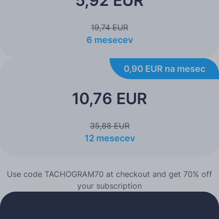
5,92 EUR
19,74 EUR
6 mesecev
0,90 EUR na mesec
10,76 EUR
35,88 EUR
12 mesecev
Use code TACHOGRAM70 at checkout and get 70% off
your subscription