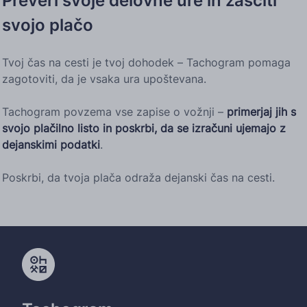
Preveri svoje delovne ure in zaščiti
svojo plačo
Tvoj čas na cesti je tvoj dohodek – Tachogram pomaga
zagotoviti, da je vsaka ura upoštevana.
Tachogram povzema vse zapise o vožnji –
primerjaj jih s
svojo plačilno listo in poskrbi, da se izračuni ujemajo z
dejanskimi podatki
.
Poskrbi, da tvoja plača odraža dejanski čas na cesti.