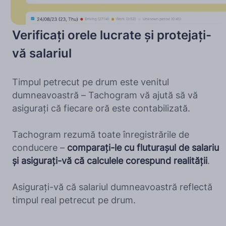
Verificați orele lucrate și protejați-
vă salariul
Timpul petrecut pe drum este venitul
dumneavoastră – Tachogram vă ajută să vă
asigurați că fiecare oră este contabilizată.
Tachogram rezumă toate înregistrările de
conducere –
comparați-le cu fluturașul de salariu
și asigurați-vă că calculele corespund realității
.
Asigurați-vă că salariul dumneavoastră reflectă
timpul real petrecut pe drum.