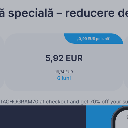
ă specială – reducere 
„0,99 EUR pe lună”
5,92 EUR
19,74 EUR
6 luni
TACHOGRAM70 at checkout and get 70% off your su