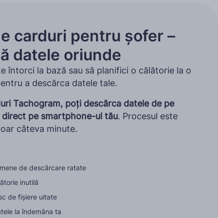
de carduri pentru șofer –
ă datele oriunde
 întorci la bază sau să planifici o călătorie la o
entru a descărca datele tale.
rduri Tachogram, poți descărca datele de pe
r direct pe smartphone-ul tău
. Procesul este
doar câteva minute.
rmene de descărcare ratate
ătorie inutilă
sc de fișiere uitate
tele la îndemâna ta