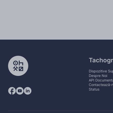
Tachog
Dispozitive Su
Despre Noi
API Documenta
Contactează-
Status