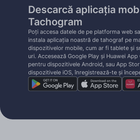
Descarcă aplicația mob
Tachogram
Poți accesa datele de pe platforma web sa
instala aplicația noastră de tahograf pe ma
dispozitivelor mobile, cum ar fi tablete și
uri. Accesează Google Play și Huawei App 
pentru dispozitivele Android, sau App Sto
dispozitivele iOS, înregistrează-te și încep