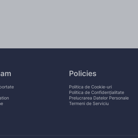
ram
Policies
portate
Politica de Cookie-uri
Politica de Confidențialitate
tion
Prelucrarea Datelor Personale
ne
Termeni de Serviciu