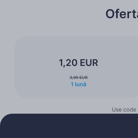
Ofert
1,20 EUR
3,99 EUR
1 lună
Use code 