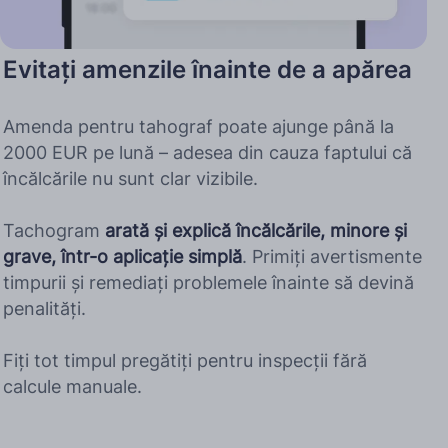
Evitați amenzile înainte de a apărea
Amenda pentru tahograf poate ajunge până la
2000 EUR pe lună – adesea din cauza faptului că
încălcările nu sunt clar vizibile.
Tachogram
arată și explică încălcările, minore și
grave, într-o aplicație simplă
. Primiți avertismente
timpurii și remediați problemele înainte să devină
penalități.
Fiți tot timpul pregătiți pentru inspecții fără
calcule manuale.