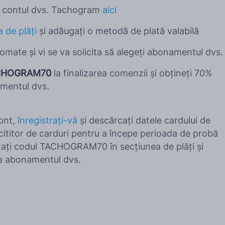
în contul dvs. Tachogram
aici
 de plăți
și adăugați o metodă de plată valabilă
utomate și vi se va solicita să alegeți abonamentul dvs.
CHOGRAM70
la finalizarea comenzii și obțineți 70%
mentul dvs.
cont,
înregistrați-vă
și descărcați datele cardului de
ititor de carduri pentru a începe perioada de probă
lizați codul TACHOGRAM70 în secțiunea de plăți și
la abonamentul dvs.