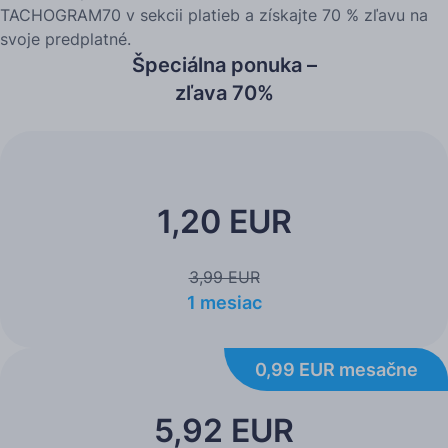
TACHOGRAM70 v sekcii platieb a získajte 70 % zľavu na
svoje predplatné.
Špeciálna ponuka –
zľava 70%
1,20 EUR
3,99 EUR
1 mesiac
0,99 EUR mesačne
5,92 EUR