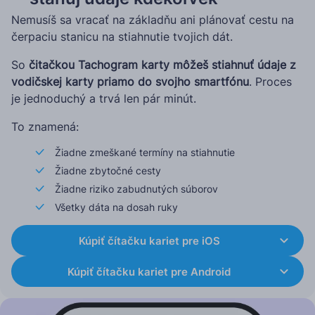
Nemusíš sa vracať na základňu ani plánovať cestu na
čerpaciu stanicu na stiahnutie tvojich dát.
So
čitačkou Tachogram karty môžeš stiahnuť údaje z
vodičskej karty priamo do svojho smartfónu
. Proces
je jednoduchý a trvá len pár minút.
To znamená:
Žiadne zmeškané termíny na stiahnutie
Žiadne zbytočné cesty
Žiadne riziko zabudnutých súborov
Všetky dáta na dosah ruky
Kúpiť čítačku kariet pre iOS
Kúpiť čítačku kariet pre Android