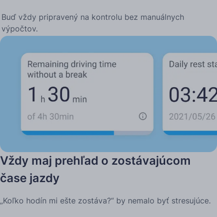
Buď vždy pripravený na kontrolu bez manuálnych
výpočtov.
Vždy maj prehľad o zostávajúcom
čase jazdy
„Koľko hodín mi ešte zostáva?“ by nemalo byť stresujúce.