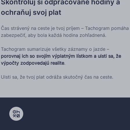
Skontroluj si odpracované hodiny a
ochraňuj svoj plat
Čas strávený na ceste je tvoj príjem – Tachogram pomáha
zabezpečiť, aby bola každá hodina zohľadnená.
Tachogram sumarizuje všetky záznamy o jazde –
porovnaj ich so svojím výplatným lístkom a uisti sa, že
výpočty zodpovedajú realite
.
Uisti sa, že tvoj plat odráža skutočný čas na ceste.