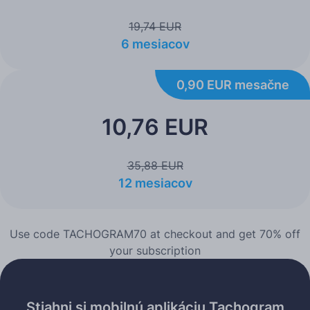
19,74 EUR
6 mesiacov
0,90 EUR mesačne
10,76 EUR
35,88 EUR
12 mesiacov
Use code TACHOGRAM70 at checkout and get 70% off
your subscription
Stiahni si mobilnú aplikáciu Tachogram