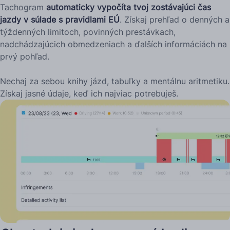
Tachogram
automaticky vypočíta tvoj zostávajúci čas
jazdy v súlade s pravidlami EÚ
. Získaj prehľad o denných a
týždenných limitoch, povinných prestávkach,
nadchádzajúcich obmedzeniach a ďalších informáciách na
prvý pohľad.
Nechaj za sebou knihy jázd, tabuľky a mentálnu aritmetiku.
Získaj jasné údaje, keď ich najviac potrebuješ.