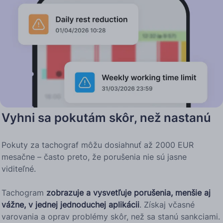
Vyhni sa pokutám skôr, než nastanú
Pokuty za tachograf môžu dosiahnuť až 2000 EUR
mesačne – často preto, že porušenia nie sú jasne
viditeľné.
Tachogram
zobrazuje a vysvetľuje porušenia, menšie aj
vážne, v jednej jednoduchej aplikácii
. Získaj včasné
varovania a oprav problémy skôr, než sa stanú sankciami.