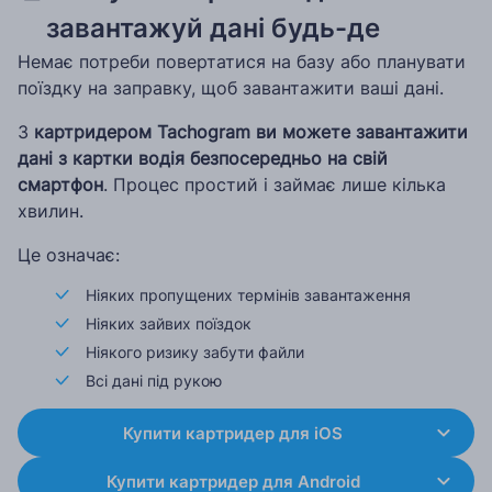
завантажуй дані будь-де
Немає потреби повертатися на базу або планувати
поїздку на заправку, щоб завантажити ваші дані.
З
картридером Tachogram ви можете завантажити
дані з картки водія безпосередньо на свій
смартфон
. Процес простий і займає лише кілька
хвилин.
Це означає:
Ніяких пропущених термінів завантаження
Ніяких зайвих поїздок
Ніякого ризику забути файли
Всі дані під рукою
Купити картридер для iOS
Купити картридер для Android