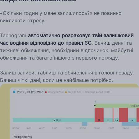
«Скільки годин у мене залишилось?» не повинно
викликати стресу.
Tachogram
автоматично розраховує твій залишковий
час водіння відповідно до правил ЄС
. Бачиш денні та
тижневі обмеження, необхідний відпочинок, майбутні
обмеження та багато іншого з першого погляду.
Залиш записи, таблиці та обчислення в голові позаду.
Бачиш чіткі дані, коли це найбільше потрібно.