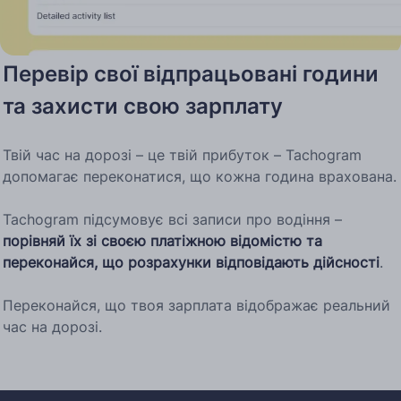
Перевір свої відпрацьовані години
та захисти свою зарплату
Твій час на дорозі – це твій прибуток – Tachogram
допомагає переконатися, що кожна година врахована.
Tachogram підсумовує всі записи про водіння –
порівняй їх зі своєю платіжною відомістю та
переконайся, що розрахунки відповідають дійсності
.
Переконайся, що твоя зарплата відображає реальний
час на дорозі.