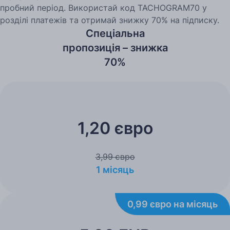
пробний період. Використай код TACHOGRAM70 у
розділі платежів та отримай знижку 70% на підписку.
Спеціальна
пропозиція – знижка
70%
1,20 євро
3,99 євро
1 місяць
0,99 євро на місяць