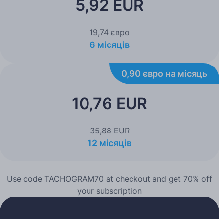
5,92 EUR
19,74 євро
6 місяців
0,90 євро на місяць
10,76 EUR
35,88 EUR
12 місяців
Use code TACHOGRAM70 at checkout and get 70% off
your subscription