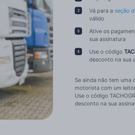
Mais idiomas
Vá para a
seção 
válido
Ative os pagament
sua assinatura
Use o código
TA
desconto na sua a
Se ainda não tem uma 
motorista com um leitor 
Use o código TACHOGR
desconto na sua assina