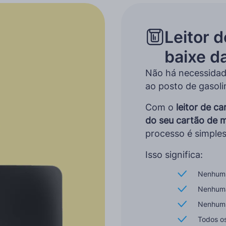
Leitor d
baixe d
Não há necessidad
ao posto de gasoli
Com o
leitor de c
do seu cartão de 
processo é simples
Isso significa:
Nenhum 
Nenhuma
Nenhum 
Todos o