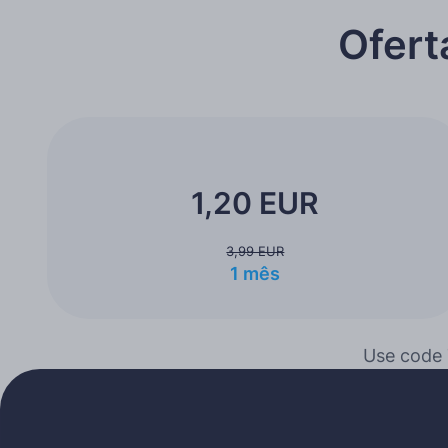
Ofert
1,20 EUR
3,99 EUR
1 mês
Use code 