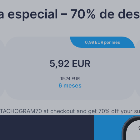
a especial – 70% de de
0,99 EUR por mês
5,92 EUR
19,74 EUR
6 meses
TACHOGRAM70 at checkout and get 70% off your su