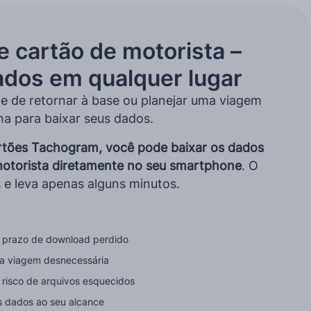
e cartão de motorista –
ados em qualquer lugar
e de retornar à base ou planejar uma viagem
na para baixar seus dados.
artões Tachogram, você pode baixar os dados
motorista diretamente no seu smartphone
. O
 e leva apenas alguns minutos.
prazo de download perdido
 viagem desnecessária
risco de arquivos esquecidos
s dados ao seu alcance