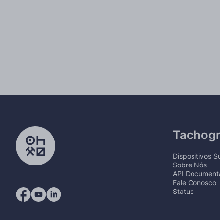
Tachog
Dispositivos 
Sobre Nós
API Documenta
Fale Conosco
Status