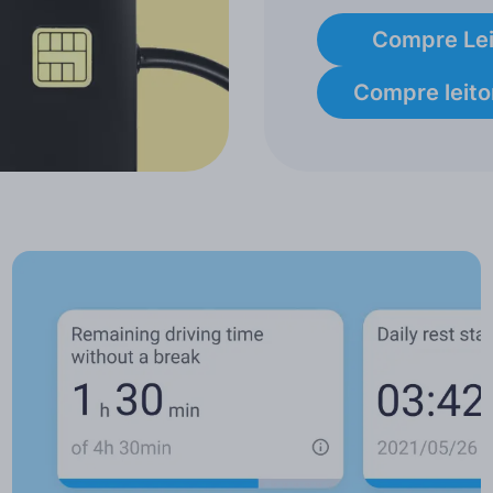
Compre Lei
Compre leito