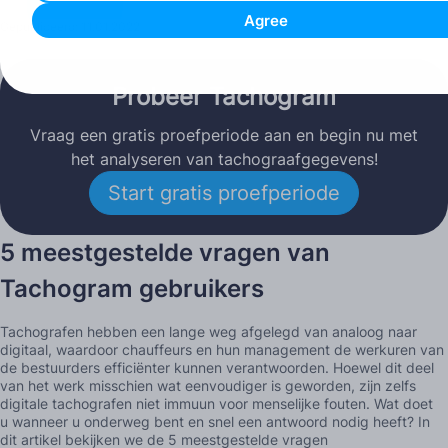
Agree
Gepubliceerd: 11.01.2022
Probeer Tachogram
Vraag een gratis proefperiode aan en begin nu met
het analyseren van tachograafgegevens!
Start gratis proefperiode
5 meestgestelde vragen van
Tachogram gebruikers
Tachografen hebben een lange weg afgelegd van analoog naar
digitaal, waardoor chauffeurs en hun management de werkuren van
de bestuurders efficiënter kunnen verantwoorden. Hoewel dit deel
van het werk misschien wat eenvoudiger is geworden, zijn zelfs
digitale tachografen niet immuun voor menselijke fouten. Wat doet
u wanneer u onderweg bent en snel een antwoord nodig heeft? In
dit artikel bekijken we de 5 meestgestelde vragen