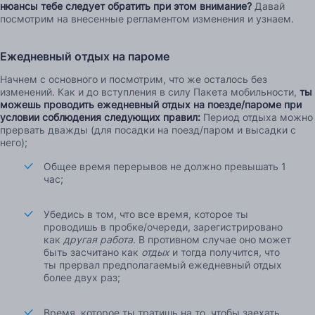
нюансы тебе следует обратить при этом внимание?
Давай
посмотрим на внесенные регламентом изменения и узнаем.
Ежедневный отдых на пароме
Начнем с основного и посмотрим, что же осталось без
изменений. Как и до вступления в силу Пакета мобильности,
ты
можешь проводить ежедневный отдых на поезде/пароме при
условии соблюдения следующих правил:
Период отдыха можно
прервать дважды (для посадки на поезд/паром и высадки с
него);
Общее время перерывов не должно превышать 1
час;
Убедись в том, что все время, которое ты
проводишь в пробке/очереди, зарегистрировано
как
другая работа
. В противном случае оно может
быть засчитано как
отдых
и тогда получится, что
ты прервал предполагаемый ежедневный отдых
более двух раз;
Время, которое ты тратишь на то, чтобы заехать