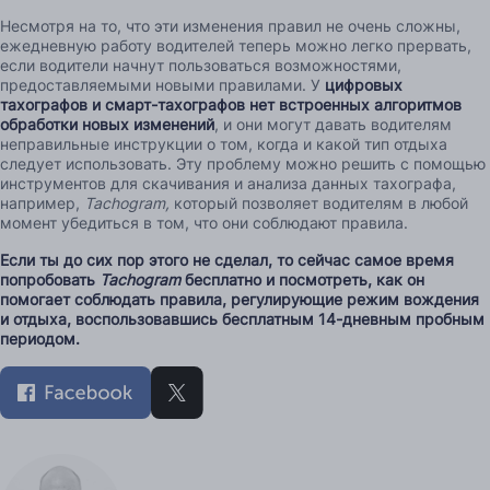
Несмотря на то, что эти изменения правил не очень сложны,
ежедневную работу водителей теперь можно легко прервать,
если водители начнут пользоваться возможностями,
предоставляемыми новыми правилами. У
цифровых
тахографов и смарт-тахографов нет встроенных алгоритмов
обработки новых изменений
, и они могут давать водителям
неправильные инструкции о том, когда и какой тип отдыха
следует использовать. Эту проблему можно решить с помощью
инструментов для скачивания и анализа данных тахографа,
например,
Tachogram,
который позволяет водителям в любой
момент убедиться в том, что они соблюдают правила.
Если ты до сих пор этого не сделал, то сейчас самое время
попробовать
Tachogram
бесплатно и посмотреть, как он
помогает соблюдать правила, регулирующие режим вождения
и отдыха, воспользовавшись
бесплатным 14-дневным пробным
периодом
.