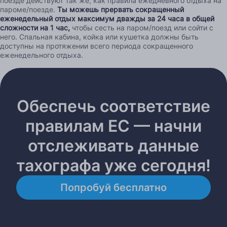
поезде действуют так же, как правила ежедневного отдыха на
пароме/поезде.
Ты можешь прервать сокращенный
еженедельный отдых максимум дважды за 24 часа в общей
сложности на 1 час,
чтобы сесть на паром/поезд или сойти с
него. Спальная кабина, койка или кушетка должны быть
доступны на протяжении всего периода сокращенного
еженедельного отдыха.
Обеспечь соответствие
правилам ЕС — начни
отслеживать данные
тахографа уже сегодня!
Попробуй бесплатно