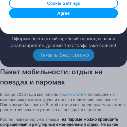
Cookie Settings
Опубликовано: 28.01.2021
Agree
Попробуй Tachogram
Оформи бесплатный пробный период и начни
анализировать данные тахографа уже сейчас!
Начать бесплатно
Пакет мобильности: отдых на
поездах и паромах
В конце 2020 года мы начали
серию статей
, посвященных
изменениям режима труда и отдыха водителей, внесенным
Пакетом мобильности. В этой статье мы продолжаем начатое и
рассматриваем тему отдыха на поездах и паромах.
Как ты, наверное, уже знаешь,
на пароме можно проводить
сокращенный и регулярный еженедельный отдых. На какие