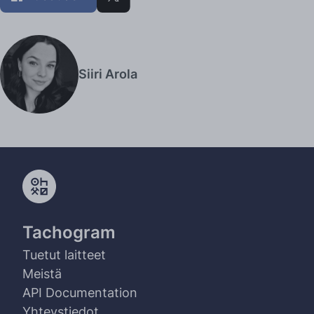
Siiri Arola
Tachogram
Tuetut laitteet
Meistä
API Documentation
Yhteystiedot