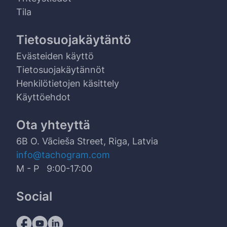
Tila
Tietosuojakäytäntö
Evästeiden käyttö
Tietosuojakäytännöt
Henkilötietojen käsittely
Käyttöehdot
Ota yhteyttä
6B O. Vācieša Street, Riga, Latvia
info@tachogram.com
M - P 9:00-17:00
Social