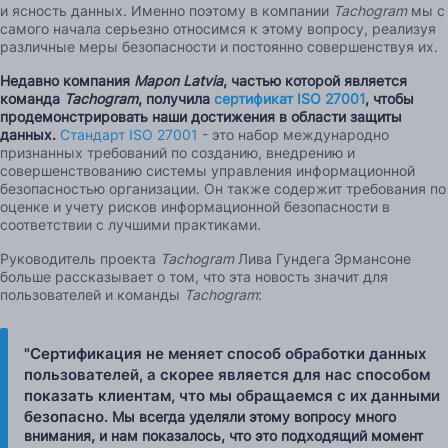
и ясность данных. Именно поэтому в компании
Tachogram
мы с
самого начала серьезно относимся к этому вопросу, реализуя
различные меры безопасности и постоянно совершенствуя их.
Недавно компания
Mapon Latvia
, частью которой является
команда
Tachogram
, получила
сертификат ISO 27001
, чтобы
продемонстрировать наши достижения в области защиты
данных.
Стандарт ISO 27001
- это набор международно
признанных требований по созданию, внедрению и
совершенствованию системы управления информационной
безопасностью организации. Он также содержит требования по
оценке и учету рисков информационной безопасности в
соответствии с лучшими практиками.
Руководитель проекта
Tachogram
Лива Гундега Эрмансоне
больше рассказывает о том, что эта новость значит для
пользователей и команды
Tachogram
:
"Сертификация не меняет способ обработки данных
пользователей, а скорее является для нас способом
показать клиентам, что мы обращаемся с их данными
безопасно.
Мы всегда уделяли этому вопросу много
внимания, и нам показалось, что это подходящий момент