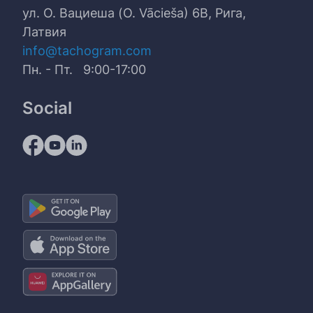
ул. О. Вациеша (O. Vācieša) 6B, Рига,
Латвия
info@tachogram.com
Пн. - Пт. 9:00-17:00
Social