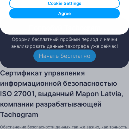
Cookie Settings
Опубликовано: 18.03.2021
Agree
Попробуй Tachogram
Оформи бесплатный пробный период и начни
анализировать данные тахографа уже сейчас!
Начать бесплатно
Сертификат управления
информационной безопасностью
ISO 27001, выданный Mapon Latvia,
компании разрабатывающей
Tachogram
Обеспечение безопасности данных так же важно, как точность