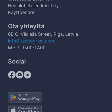
Henkilötietojen käsittely
Käyttöehdot
Ota yhteyttä
6B O. Vācieša Street, Riga, Latvia
info@tachogram.com
M - P 9:00-17:00
Social