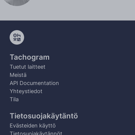
Tachogram
Tuetut laitteet
Meistä
API Documentation
Yhteystiedot
Tila
Tietosuojakäytäntö
Evästeiden käyttö
Tietosuojakäytännöt