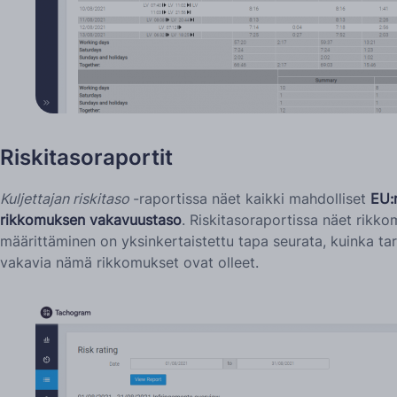
Riskitasoraportit
Kuljettajan riskitaso
-raportissa näet kaikki mahdolliset
EU:n
rikkomuksen vakavuustaso
. Riskitasoraportissa näet rikko
määrittäminen on yksinkertaistettu tapa seurata, kuinka tar
vakavia nämä rikkomukset ovat olleet.