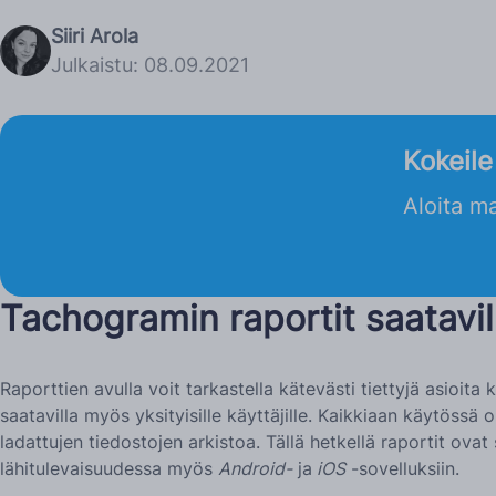
Siiri Arola
Julkaistu: 08.09.2021
Kokeil
Aloita ma
Tachogramin raportit saatavill
Raporttien avulla voit tarkastella kätevästi tiettyjä asioita
saatavilla myös yksityisille käyttäjille. Kaikkiaan käytössä 
ladattujen tiedostojen arkistoa. Tällä hetkellä raportit ovat
lähitulevaisuudessa myös
Android-
ja
iOS
-sovelluksiin.