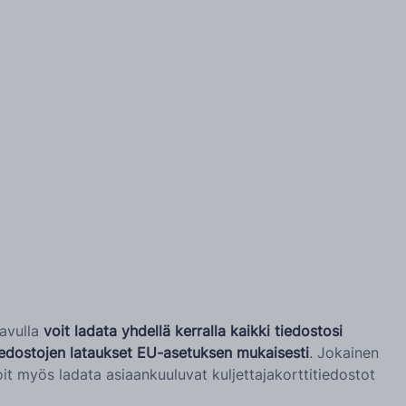
avulla
voit ladata yhdellä kerralla kaikki tiedostosi
iedostojen lataukset EU-asetuksen mukaisesti
. Jokainen
Voit myös ladata asiaankuuluvat kuljettajakorttitiedostot