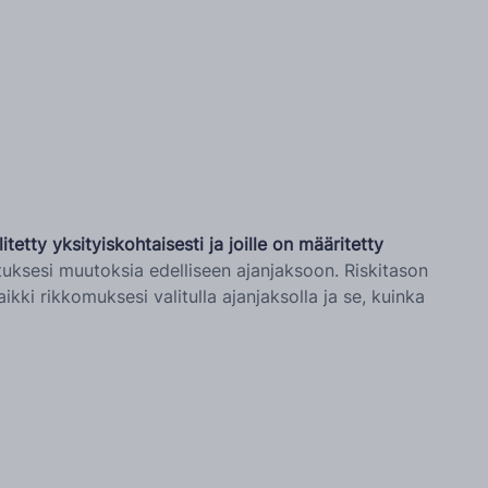
etty yksityiskohtaisesti ja joille on määritetty
ituksesi muutoksia edelliseen ajanjaksoon. Riskitason
ki rikkomuksesi valitulla ajanjaksolla ja se, kuinka