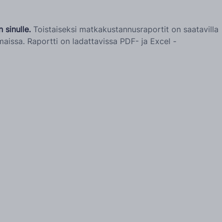
sinulle.
Toistaiseksi matkakustannusraportit on saatavilla
aissa. Raportti on ladattavissa PDF- ja Excel -