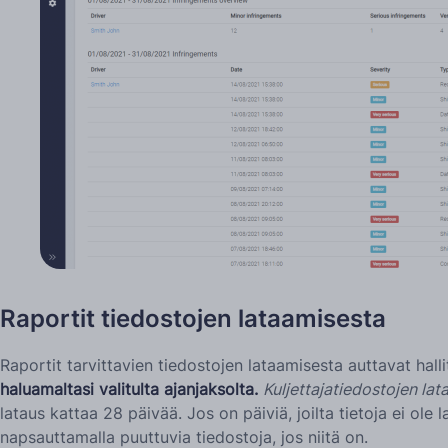
Raportit tiedostojen lataamisesta
Raportit tarvittavien tiedostojen lataamisesta auttavat hall
haluamaltasi valitulta ajanjaksolta.
Kuljettajatiedostojen la
lataus kattaa 28 päivää. Jos on päiviä, joilta tietoja ei ol
napsauttamalla puuttuvia tiedostoja, jos niitä on.