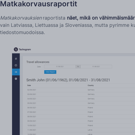
Matkakorvausraportit
Matkakorvauksien
raportista
näet, mikä on vähimmäismäärä
vain Latviassa, Liettuassa ja Sloveniassa, mutta pyrimme k
tiedostomuodoissa.