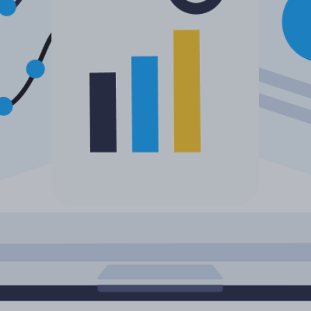
Lisää kieliä