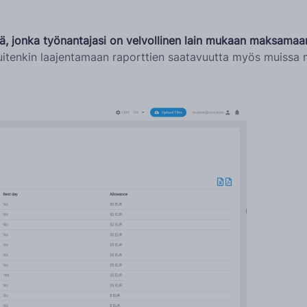
, jonka työnantajasi on velvollinen lain mukaan maksamaan 
uitenkin laajentamaan raporttien saatavuutta myös muissa m