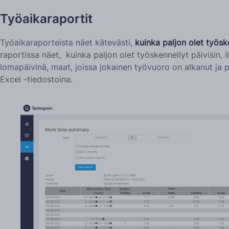
Työaikaraportit
Työaikaraporteista näet kätevästi,
kuinka paljon olet työske
raportissa näet, kuinka paljon olet työskennellyt päivisin, il
lomapäivinä, maat, joissa jokainen työvuoro on alkanut ja p
Excel -tiedostoina.