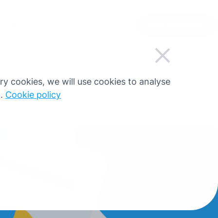
FI
Kirjaudu sisään
Rekisteröidy
gi
sary cookies, we will use cookies to analyse
g.
Cookie policy