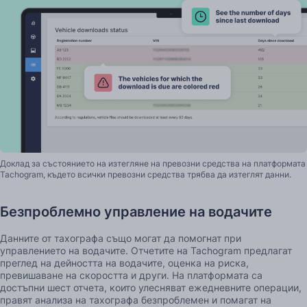
Доклад за състоянието на изтегляне на превозни средства на платформата
Tachogram, където всички превозни средства трябва да изтеглят данни.
Безпроблемно управление на водачите
Данните от тахографа също могат да помогнат при
управлението на водачите. Отчетите на Tachogram предлагат
преглед на дейността на водачите, оценка на риска,
превишаване на скоростта и други. На платформата са
достъпни шест отчета, които улесняват ежедневните операции,
правят анализа на тахографа безпроблемен и помагат на