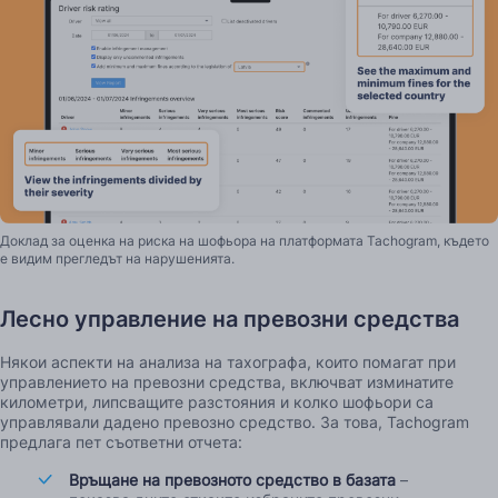
Доклад за оценка на риска на шофьора на платформата Tachogram, където
е видим прегледът на нарушенията.
Лесно управление на превозни средства
Някои аспекти на анализа на тахографа, които помагат при
управлението на превозни средства, включват изминатите
километри, липсващите разстояния и колко шофьори са
управлявали дадено превозно средство. За това, Tachogram
предлага пет съответни отчета:
Връщане на превозното средство в базата
–