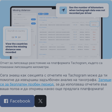
Отчет за липсващо разстояние на платформата Tachogram, където са
показани липсващите километри.
Сега знаеш как секцията с отчетите на Tachogram може да ти
помогне да извършиш задълбочен анализ на тахографа.
Запиши
се за безплатен пробен период
, за да използваш отчетите във
ваша полза и да откриеш какво още предлага платформата!