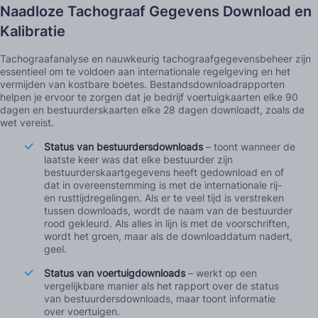
Naadloze Tachograaf Gegevens Download en
Kalibratie
Tachograafanalyse en nauwkeurig tachograafgegevensbeheer zijn
essentieel om te voldoen aan internationale regelgeving en het
vermijden van kostbare boetes. Bestandsdownloadrapporten
helpen je ervoor te zorgen dat je bedrijf voertuigkaarten elke 90
dagen en bestuurderskaarten elke 28 dagen downloadt, zoals de
wet vereist.
Status van bestuurdersdownloads
– toont wanneer de
laatste keer was dat elke bestuurder zijn
bestuurderskaartgegevens heeft gedownload en of
dat in overeenstemming is met de internationale rij-
en rusttijdregelingen. Als er te veel tijd is verstreken
tussen downloads, wordt de naam van de bestuurder
rood gekleurd. Als alles in lijn is met de voorschriften,
wordt het groen, maar als de downloaddatum nadert,
geel.
Status van voertuigdownloads
– werkt op een
vergelijkbare manier als het rapport over de status
van bestuurdersdownloads, maar toont informatie
over voertuigen.