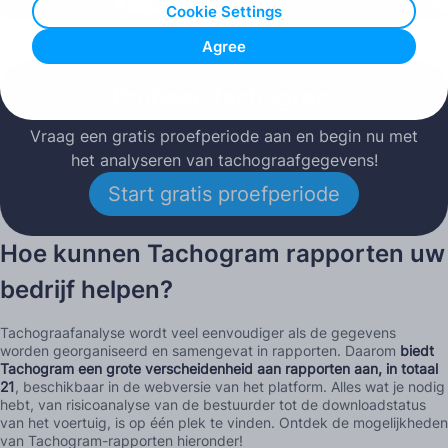
Cookie Settings
Gepubliceerd: 09.07.2024
Agree
Probeer Tachogram
Vraag een gratis proefperiode aan en begin nu met
het analyseren van tachograafgegevens!
Start gratis proefperiode
Hoe kunnen Tachogram rapporten uw
bedrijf helpen?
Tachograafanalyse wordt veel eenvoudiger als de gegevens
worden georganiseerd en samengevat in rapporten. Daarom
biedt
Tachogram een grote verscheidenheid aan rapporten aan, in totaal
21
, beschikbaar in de webversie van het platform. Alles wat je nodig
hebt, van risicoanalyse van de bestuurder tot de downloadstatus
van het voertuig, is op één plek te vinden. Ontdek de mogelijkheden
van Tachogram-rapporten hieronder!