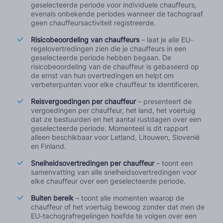
geselecteerde periode voor individuele chauffeurs,
evenals onbekende periodes wanneer de tachograaf
geen chauffeursactiviteit registreerde.
Risicobeoordeling van chauffeurs
– laat je alle EU-
regelovertredingen zien die je chauffeurs in een
geselecteerde periode hebben begaan. De
risicobeoordeling van de chauffeur is gebaseerd op
de ernst van hun overtredingen en helpt om
verbeterpunten voor elke chauffeur te identificeren.
Reisvergoedingen per chauffeur
– presenteert de
vergoedingen per chauffeur, het land, het voertuig
dat ze bestuurden en het aantal rustdagen over een
geselecteerde periode. Momenteel is dit rapport
alleen beschikbaar voor Letland, Litouwen, Slovenië
en Finland.
Snelheidsovertredingen per chauffeur
– toont een
samenvatting van alle snelheidsovertredingen voor
elke chauffeur over een geselecteerde periode.
Buiten bereik
– toont alle momenten waarop de
chauffeur of het voertuig bewoog zonder dat men de
EU-tachografregelingen hoefde te volgen over een