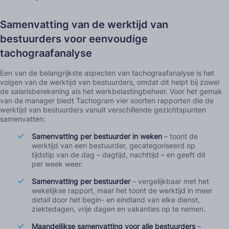
Samenvatting van de werktijd van
bestuurders voor eenvoudige
tachograafanalyse
Een van de belangrijkste aspecten van tachograafanalyse is het
volgen van de werktijd van bestuurders, omdat dit helpt bij zowel
de salarisberekening als het werkbelastingbeheer. Voor het gemak
van de manager biedt Tachogram vier soorten rapporten die de
werktijd van bestuurders vanuit verschillende gezichtspunten
samenvatten:
Samenvatting per bestuurder in weken
– toont de
werktijd van een bestuurder, gecategoriseerd op
tijdstip van de dag – dagtijd, nachttijd – en geeft dit
per week weer.
Samenvatting per bestuurder
– vergelijkbaar met het
wekelijkse rapport, maar het toont de werktijd in meer
detail door het begin- en eindland van elke dienst,
ziektedagen, vrije dagen en vakanties op te nemen.
Maandelijkse samenvatting voor alle bestuurders
–