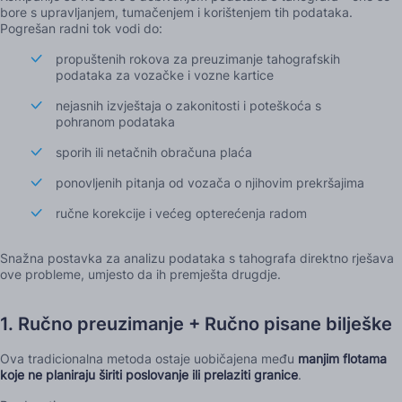
bore s upravljanjem, tumačenjem i korištenjem tih podataka.
Pogrešan radni tok vodi do:
propuštenih rokova za preuzimanje tahografskih
podataka za vozačke i vozne kartice
nejasnih izvještaja o zakonitosti i poteškoća s
pohranom podataka
sporih ili netačnih obračuna plaća
ponovljenih pitanja od vozača o njihovim prekršajima
ručne korekcije i većeg opterećenja radom
Snažna postavka za analizu podataka s tahografa direktno rješava
ove probleme, umjesto da ih premješta drugdje.
1. Ručno preuzimanje + Ručno pisane bilješke
Ova tradicionalna metoda ostaje uobičajena među
manjim flotama
koje ne planiraju širiti poslovanje ili prelaziti granice
.