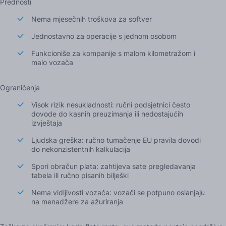
Prednosti
Nema mjesečnih troškova za softver
Jednostavno za operacije s jednom osobom
Funkcioniše za kompanije s malom kilometražom i
malo vozača
Ograničenja
Visok rizik nesukladnosti: ručni podsjetnici često
dovode do kasnih preuzimanja ili nedostajućih
izvještaja
Ljudska greška: ručno tumačenje EU pravila dovodi
do nekonzistentnih kalkulacija
Spori obračun plata: zahtijeva sate pregledavanja
tabela ili ručno pisanih bilješki
Nema vidljivosti vozača: vozači se potpuno oslanjaju
na menadžere za ažuriranja