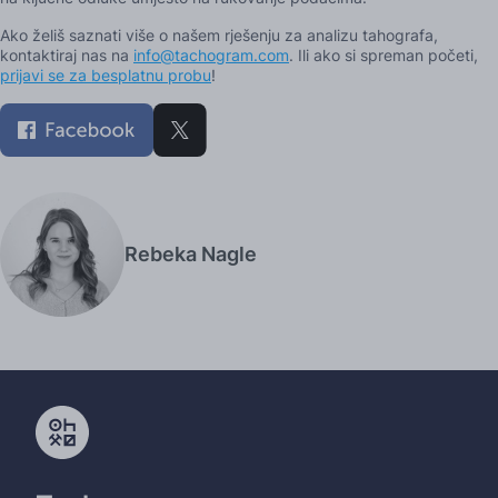
Ako želiš saznati više o našem rješenju za analizu tahografa,
kontaktiraj nas na
info@tachogram.com
. Ili ako si spreman početi,
prijavi se za besplatnu probu
!
Rebeka Nagle