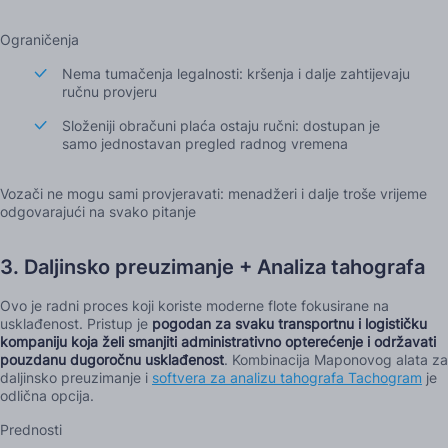
Ograničenja
Nema tumačenja legalnosti: kršenja i dalje zahtijevaju
ručnu provjeru
Složeniji obračuni plaća ostaju ručni: dostupan je
samo jednostavan pregled radnog vremena
Vozači ne mogu sami provjeravati: menadžeri i dalje troše vrijeme
odgovarajući na svako pitanje
3. Daljinsko preuzimanje + Analiza tahografa
Ovo je radni proces koji koriste moderne flote fokusirane na
usklađenost. Pristup je
pogodan za svaku transportnu i logističku
kompaniju koja želi smanjiti administrativno opterećenje i održavati
pouzdanu dugoročnu usklađenost
. Kombinacija Maponovog alata za
daljinsko preuzimanje i
softvera za analizu tahografa Tachogram
je
odlična opcija.
Prednosti