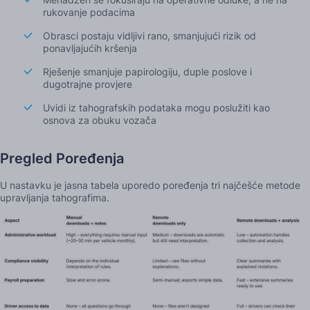
rukovanje podacima
Obrasci postaju vidljivi rano, smanjujući rizik od
ponavljajućih kršenja
Rješenje smanjuje papirologiju, duple poslove i
dugotrajne provjere
Uvidi iz tahografskih podataka mogu poslužiti kao
osnova za obuku vozača
Pregled Poređenja
U nastavku je jasna tabela uporedo poređenja tri najčešće metode
upravljanja tahografima.