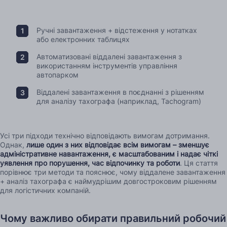
Ручні завантаження + відстеження у нотатках
або електронних таблицях
Автоматизовані віддалені завантаження з
використанням інструментів управління
автопарком
Віддалені завантаження в поєднанні з рішенням
для аналізу тахографа (наприклад, Tachogram)
Усі три підходи технічно відповідають вимогам дотримання.
Однак,
лише один з них відповідає всім вимогам – зменшує
адміністративне навантаження, є масштабованим і надає чіткі
уявлення про порушення, час відпочинку та роботи
. Ця стаття
порівнює три методи та пояснює, чому віддалене завантаження
+ аналіз тахографа є наймудрішим довгостроковим рішенням
для логістичних компаній.
Чому важливо обирати правильний робочий