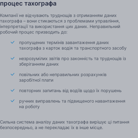
процес тахографа
Компанії не відчувають труднощів з отриманням даних
тахографа – вони стикаються з проблемами управління,
інтерпретації та використання цих даних. Неправильний
робочий процес призводить до:
пропущених термінів завантаження даних
тахографа з карток водія та транспортного засобу
незрозумілих звітів про законність та труднощів із
зберіганням даних
повільних або неправильних розрахунків
заробітної плати
повторних запитань від водіїв щодо їх порушень
ручних виправлень та підвищеного навантаження
на роботу
Сильна система аналізу даних тахографа вирішує ці питання
безпосередньо, а не перекладає їх в інше місце.