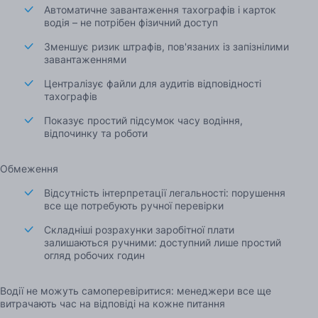
Автоматичне завантаження тахографів і карток
водія – не потрібен фізичний доступ
Зменшує ризик штрафів, пов'язаних із запізнілими
завантаженнями
Централізує файли для аудитів відповідності
тахографів
Показує простий підсумок часу водіння,
відпочинку та роботи
Обмеження
Відсутність інтерпретації легальності: порушення
все ще потребують ручної перевірки
Складніші розрахунки заробітної плати
залишаються ручними: доступний лише простий
огляд робочих годин
Водії не можуть самоперевіритися: менеджери все ще
витрачають час на відповіді на кожне питання