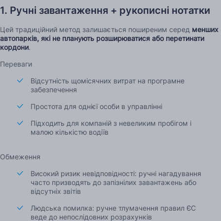
1. Ручні завантаження + рукописні нотатки
Цей традиційний метод залишається поширеним серед
менших
автопарків, які не планують розширюватися або перетинати
кордони
.
Переваги
Відсутність щомісячних витрат на програмне
забезпечення
Простота для однієї особи в управлінні
Підходить для компаній з невеликим пробігом і
малою кількістю водіїв
Обмеження
Високий ризик невідповідності: ручні нагадування
часто призводять до запізнілих завантажень або
відсутніх звітів
Людська помилка: ручне тлумачення правил ЄС
веде до непослідовних розрахунків