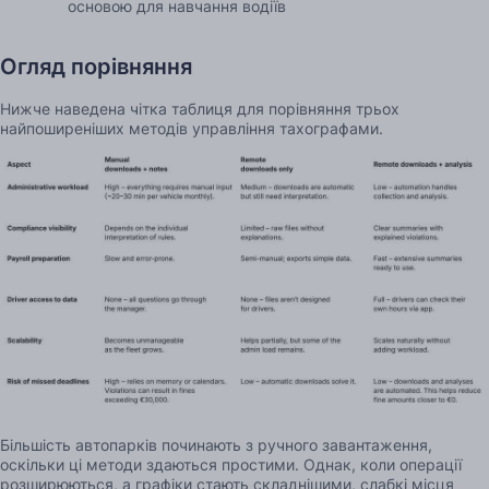
основою для навчання водіїв
Огляд порівняння
Нижче наведена чітка таблиця для порівняння трьох
найпоширеніших методів управління тахографами.
Більшість автопарків починають з ручного завантаження,
оскільки ці методи здаються простими. Однак, коли операції
розширюються, а графіки стають складнішими, слабкі місця