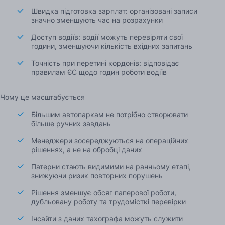
Швидка підготовка зарплат: організовані записи
значно зменшують час на розрахунки
Доступ водіїв: водії можуть перевіряти свої
години, зменшуючи кількість вхідних запитань
Точність при перетині кордонів: відповідає
правилам ЄС щодо годин роботи водіїв
Чому це масштабується
Більшим автопаркам не потрібно створювати
більше ручних завдань
Менеджери зосереджуються на операційних
рішеннях, а не на обробці даних
Патерни стають видимими на ранньому етапі,
знижуючи ризик повторних порушень
Рішення зменшує обсяг паперової роботи,
дубльовану роботу та трудомісткі перевірки
Інсайти з даних тахографа можуть служити