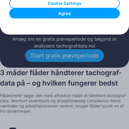
Cookie Settings
Udgivet: 08.01.2026
Agree
Prøv Tachogram
Ansøg om en gratis prøveperiode og begynd at
analysere tachografdata nu!
Start gratis prøveperiode
3 måder flåder håndterer tachograf-
data på – og hvilken fungerer bedst
Flådechefer søger den mest effektive måde at håndtere tachograf-
data, førerkort-downloads og arbejdsmæssig compliance. Mens
værktøjer og arbejdsprocesser varierer, bruger flåder typisk en af
tre opsætninger: