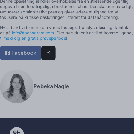
Denne opsætning ændrer overholdelse fra en stressende ugentlig
opgave til en forudsigelig, struktureret rutine. Den skalerer naturligt,
reducerer administrativt pres og giver ledere mulighed for at
fokusere på kritiske beslutninger i stedet for datahåndtering.
Hvis du vil vide mere om vores tachograf-analyse-løsning, kontakt
os på
info@tachogram.com
. Eller hvis du er klar til at komme i gang,
tilmeld dig en gratis prøveperiode
!
Rebeka Nagle