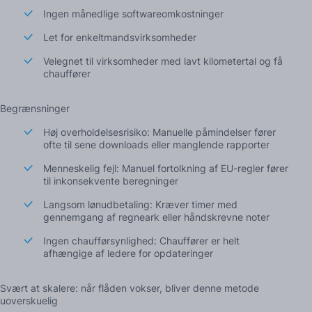
Ingen månedlige softwareomkostninger
Let for enkeltmandsvirksomheder
Velegnet til virksomheder med lavt kilometertal og få
chauffører
Begrænsninger
Høj overholdelsesrisiko: Manuelle påmindelser fører
ofte til sene downloads eller manglende rapporter
Menneskelig fejl: Manuel fortolkning af EU-regler fører
til inkonsekvente beregninger
Langsom lønudbetaling: Kræver timer med
gennemgang af regneark eller håndskrevne noter
Ingen chaufførsynlighed: Chauffører er helt
afhængige af ledere for opdateringer
Svært at skalere: når flåden vokser, bliver denne metode
uoverskuelig