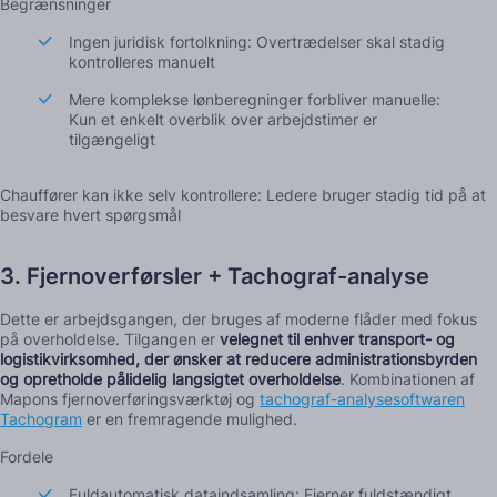
Begrænsninger
Ingen juridisk fortolkning: Overtrædelser skal stadig
kontrolleres manuelt
Mere komplekse lønberegninger forbliver manuelle:
Kun et enkelt overblik over arbejdstimer er
tilgængeligt
Chauffører kan ikke selv kontrollere: Ledere bruger stadig tid på at
besvare hvert spørgsmål
3. Fjernoverførsler + Tachograf-analyse
Dette er arbejdsgangen, der bruges af moderne flåder med fokus
på overholdelse. Tilgangen er
velegnet til enhver transport- og
logistikvirksomhed, der ønsker at reducere administrationsbyrden
og opretholde pålidelig langsigtet overholdelse
. Kombinationen af
Mapons fjernoverføringsværktøj og
tachograf-analysesoftwaren
Tachogram
er en fremragende mulighed.
Fordele
Fuldautomatisk dataindsamling: Fjerner fuldstændigt