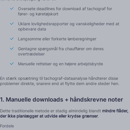
Oversete deadlines for download af tachograf for
fører- og køretøjskort
Uklare lovlighedsrapporter og vanskeligheder med at
opbevare data
Langsomme eller forkerte lønberegninger
Gentagne spørgsmål fra chauffører om deres
overtrædelser
Manuelle rettelser og en højere arbejdsbyrde
En stærk opsætning til tachograf-dataanalyse håndterer disse
problemer direkte, snarere end at flytte dem andre steder hen.
1. Manuelle downloads + håndskrevne noter
Dette traditionelle metode er stadig almindelig blandt
mindre flåder,
der ikke planlægger at udvide eller krydse grænser
.
Fordele