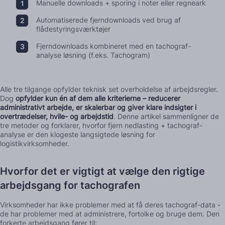
Manuelle downloads + sporing i noter eller regneark
Automatiserede fjerndownloads ved brug af
flådestyringsværktøjer
Fjerndownloads kombineret med en tachograf-
analyse løsning (f.eks. Tachogram)
Alle tre tilgange opfylder teknisk set overholdelse af arbejdsregler.
Dog
opfylder kun én af dem alle kriterierne – reducerer
administrativt arbejde, er skalerbar og giver klare indsigter i
overtrædelser, hvile- og arbejdstid
. Denne artikel sammenligner de
tre metoder og forklarer, hvorfor fjern nedlasting + tachograf-
analyse er den klogeste langsigtede løsning for
logistikvirksomheder.
Hvorfor det er vigtigt at vælge den rigtige
arbejdsgang for tachografen
Virksomheder har ikke problemer med at få deres tachograf-data -
de har problemer med at administrere, fortolke og bruge dem. Den
forkerte arbejdsgang fører til: