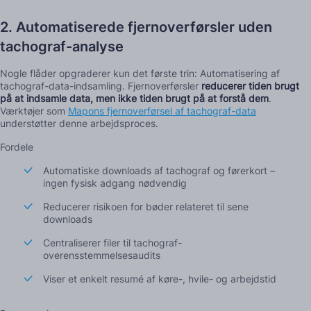
2. Automatiserede fjernoverførsler uden
tachograf-analyse
Nogle flåder opgraderer kun det første trin: Automatisering af
tachograf-data-indsamling. Fjernoverførsler
reducerer tiden brugt
på at indsamle data, men ikke tiden brugt på at forstå dem
.
Værktøjer som
Mapons fjernoverførsel af tachograf-data
understøtter denne arbejdsproces.
Fordele
Automatiske downloads af tachograf og førerkort –
ingen fysisk adgang nødvendig
Reducerer risikoen for bøder relateret til sene
downloads
Centraliserer filer til tachograf-
overensstemmelsesaudits
Viser et enkelt resumé af køre-, hvile- og arbejdstid