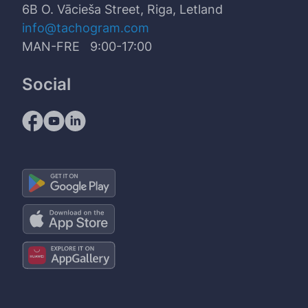
6B O. Vācieša Street, Riga, Letland
info@tachogram.com
MAN-FRE 9:00-17:00
Social