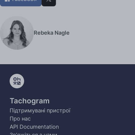
Rebeka Nagle
Tachogram
Підтримувані пристрої
Про нас
API Documentation
Зв'яжіться з нами