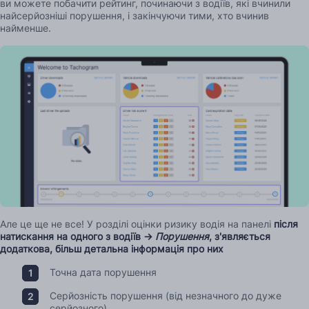
ви можете побачити рейтинг, починаючи з водіїв, які вчинили
найсерйозніші порушення, і закінчуючи тими, хто вчинив
найменше.
Але це ще не все! У розділі оцінки ризику водія на панелі
після
натискання на одного з водіїв →
Порушення
, з'являється
додаткова, більш детальна інформація про них
Точна дата порушення
Серйозність порушення (від незначного до дуже
серйозного)